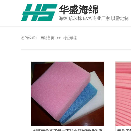
华盛海绵
海绵 珍珠棉 EVA 专业厂家 以需定制
您的位置：
网站首页
>>
行业动态