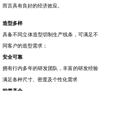
而言具有良好的经济效应。
造型多样
具备不同立体造型切制生产线条，可满足不
同客户的造型需求；
安全可靠
拥有行内多年的研发团队，丰富的研发经验
满足各种尺寸、密度及个性化需求
种类齐全
产品种类齐全，库存充足，满足大批量订购
贴心服务
厂家7×24小时在线客服，快速响应，专人1
咨询热线：138-6172-
对1解决问题。