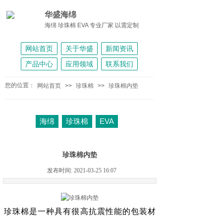
华盛海绵
海绵 珍珠棉 EVA 专业厂家 以需定制
网站首页
关于华盛
新闻资讯
产品中心
应用领域
联系我们
您的位置：
网站首页
>>
珍珠棉
>>
珍珠棉内垫
海绵
珍珠棉
EVA
珍珠棉内垫
发布时间: 2021-03-25 16:07
珍珠棉
是一种具有很高抗震性能的包装材