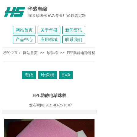
华盛海绵
海绵 珍珠棉 EVA 专业厂家 以需定制
网站首页
关于华盛
新闻资讯
产品中心
应用领域
联系我们
您的位置：
网站首页
>>
珍珠棉
>>
EPE防静电珍珠棉
海绵
珍珠棉
EVA
EPE防静电珍珠棉
发布时间: 2021-03-25 16:07