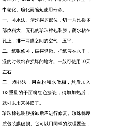
中老化、脆化而缩短使用寿命。
一、补水法。清洗损坏部位，切一片比损坏
部位稍大、无孔的珍珠棉包装膜，蘸水粘在
孔上，排干两膜之间的空气，压平。
二、纸张修补，破损轻微。把纸浸在水里，
湿的时候粘在损坏的地方。一般可使用10天
左右。
三、糊补法，用白粉和水做糊，然后加入
1/3重量的干面粉红色搪瓷，稍加加热后，
就可以用来补膜了。
珍珠棉包装膜拆卸后应进行修复。珍珠棉厚
质包装膜破损。它可以用同样的纹理覆盖，