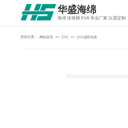
华盛海绵
海绵 珍珠棉 EVA 专业厂家 以需定制
您的位置：
网站首页
>>
EVA
>>
EVA成型包装