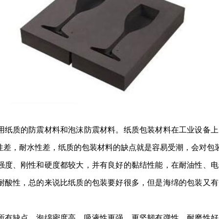
用纸质的防震材料和泡沫防震材料。纸质包装材料在工业设备上
性差，耐水性差，纸质的包装材料的缺点就是容易受潮，会对包
强度、刚性和硬度都较大，并有良好的黏结性能，在耐油性、电
耐酸性，总的来说比纸质的包装要好很多，但是海绵的包装又有
所有缺点，泡绵密度高，吸液性更强，更坚韧有弹性，耐磨性好